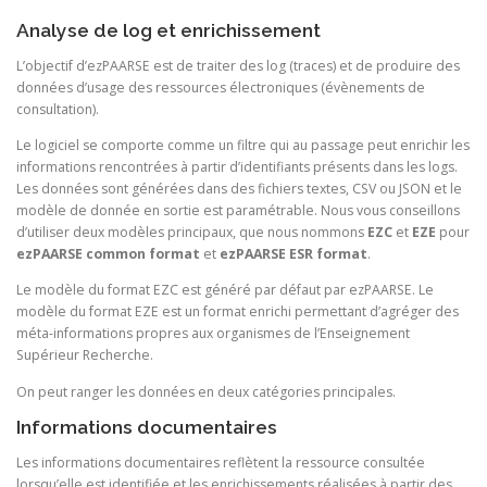
Analyse de log et enrichissement
L’objectif d’ezPAARSE est de traiter des log (traces) et de produire des
données d’usage des ressources électroniques (évènements de
consultation).
Le logiciel se comporte comme un filtre qui au passage peut enrichir les
informations rencontrées à partir d’identifiants présents dans les logs.
Les données sont générées dans des fichiers textes, CSV ou JSON et le
modèle de donnée en sortie est paramétrable. Nous vous conseillons
d’utiliser deux modèles principaux, que nous nommons
EZC
et
EZE
pour
ezPAARSE common format
et
ezPAARSE ESR format
.
Le modèle du format EZC est généré par défaut par ezPAARSE. Le
modèle du format EZE est un format enrichi permettant d’agréger des
méta-informations propres aux organismes de l’Enseignement
Supérieur Recherche.
On peut ranger les données en deux catégories principales.
Informations documentaires
Les informations documentaires reflètent la ressource consultée
lorsqu’elle est identifiée et les enrichissements réalisées à partir des