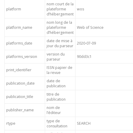
nom court de la
platform
plateforme
wos
d’hébergement
nom long de la
platform_name
plateforme
Web of Science
d’hébergement
date de mise à
platforms_date
2020-07-09
jour du parseur
version du
platforms_version
90dd3c1
parseur
ISSN papier de
print_identifier
la revue
date de
publication_date
publication
titre de
publication_title
publication
nom de
publisher_name
l’éditeur
type de
rtype
SEARCH
consultation