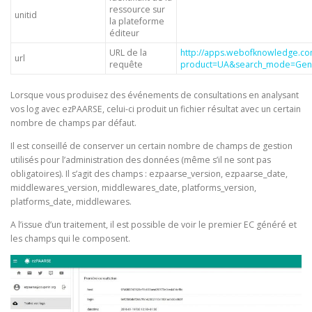
ressource sur
unitid
la plateforme
éditeur
URL de la
http://apps.webofknowledge.co
url
requête
product=UA&search_mode=Gen
Lorsque vous produisez des événements de consultations en analysant
vos log avec ezPAARSE, celui-ci produit un fichier résultat avec un certain
nombre de champs par défaut.
Il est conseillé de conserver un certain nombre de champs de gestion
utilisés pour l’administration des données (même s’il ne sont pas
obligatoires). Il s’agit des champs : ezpaarse_version, ezpaarse_date,
middlewares_version, middlewares_date, platforms_version,
platforms_date, middlewares.
A l’issue d’un traitement, il est possible de voir le premier EC généré et
les champs qui le composent.