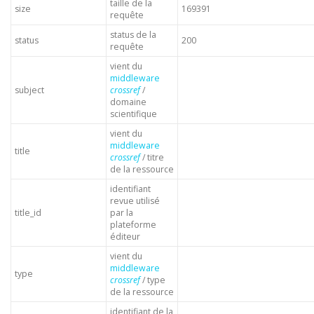
taille de la
size
169391
requête
status de la
status
200
requête
vient du
middleware
subject
crossref
/
domaine
scientifique
vient du
middleware
title
crossref
/ titre
de la ressource
identifiant
revue utilisé
title_id
par la
plateforme
éditeur
vient du
middleware
type
crossref
/ type
de la ressource
identifiant de la