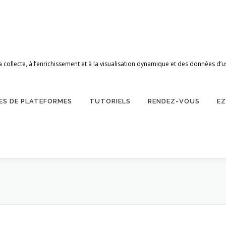
 la collecte, à l’enrichissement et à la visualisation dynamique et des données
ES DE PLATEFORMES
TUTORIELS
RENDEZ-VOUS
E