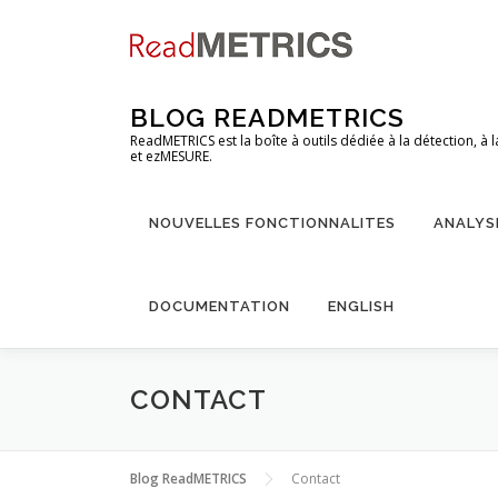
Aller
au
contenu
BLOG READMETRICS
ReadMETRICS est la boîte à outils dédiée à la détection, à
et ezMESURE.
NOUVELLES FONCTIONNALITES
ANALYS
DOCUMENTATION
ENGLISH
CONTACT
Blog ReadMETRICS
Contact