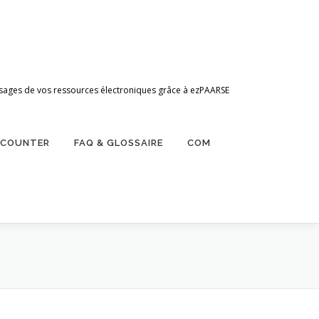
 d’usages de vos ressources électroniques grâce à ezPAARSE
ZCOUNTER
FAQ & GLOSSAIRE
COM