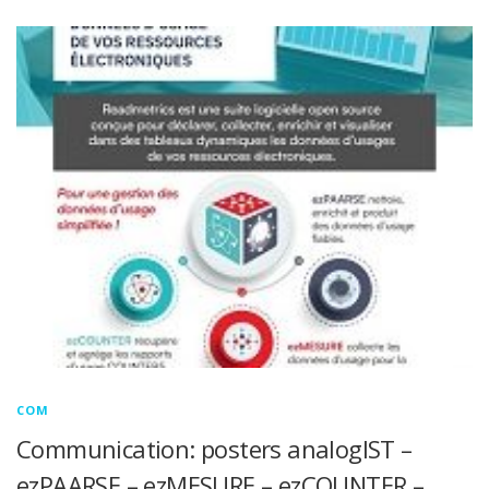
COM
Communication: posters analogIST –
ezPAARSE – ezMESURE – ezCOUNTER –