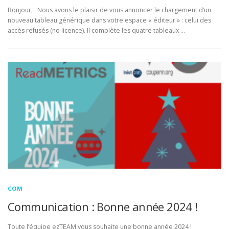
Bonjour, Nous avons le plaisir de vous annoncer le chargement d’un
nouveau tableau générique dans votre espace « éditeur » : celui des
accès refusés (no licence). Il complète les quatre tableaux …
COM
Communication : Bonne année 2024 !
Toute l’équipe ezTEAM vous souhaite une bonne année 2024 !