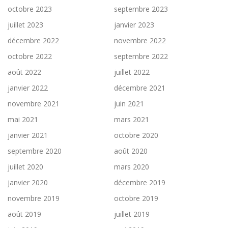
octobre 2023
septembre 2023
juillet 2023
janvier 2023
décembre 2022
novembre 2022
octobre 2022
septembre 2022
août 2022
juillet 2022
janvier 2022
décembre 2021
novembre 2021
juin 2021
mai 2021
mars 2021
janvier 2021
octobre 2020
septembre 2020
août 2020
juillet 2020
mars 2020
janvier 2020
décembre 2019
novembre 2019
octobre 2019
août 2019
juillet 2019