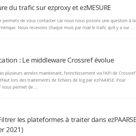
ure du trafic sur ezproxy et ezMESURE
 permets de vous contacter car nous nous posons une question à la
mérique. Nous recevons chaque mois par mail le trafic qu’il y a sur …
tion : Le middleware Crossref évolue
 plusieurs années maintenant, l’enrichissement via l’API de Crossref
défaut lors des traitements de fichiers de log par ezPAARSE. Pour
ef nous permet de …
 Filtrer les plateformes à traiter dans ezPAARS
er 2021)