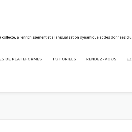
 la collecte, à l’enrichissement et à la visualisation dynamique et des données
ES DE PLATEFORMES
TUTORIELS
RENDEZ-VOUS
E