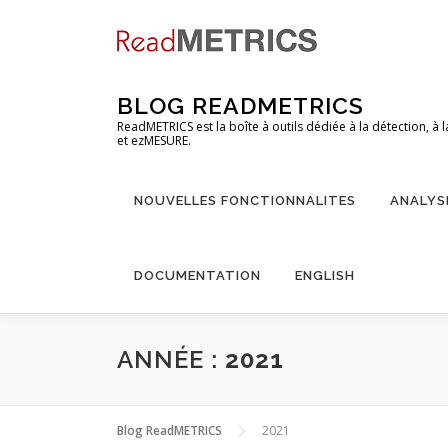
Aller
au
contenu
BLOG READMETRICS
ReadMETRICS est la boîte à outils dédiée à la détection, à
et ezMESURE.
NOUVELLES FONCTIONNALITES
ANALYS
DOCUMENTATION
ENGLISH
ANNÉE :
2021
Blog ReadMETRICS
2021