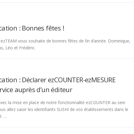
tion : Bonnes fêtes !
 ezTEAM vous souhaite de bonnes fêtes de fin d’année. Dominique,
s, Léo et Frédéric.
ation : Déclarer ezCOUNTER-ezMESURE
vice auprès d’un éditeur
 la mise en place de notre fonctionnalité ezCOUNTER au sein
s allez saisir les identifiants SUSHI de vos établissements dans le
é. …