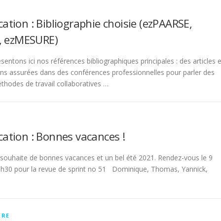
tion : Bibliographie choisie (ezPAARSE,
, ezMESURE)
ntons ici nos références bibliographiques principales : des articles e
ns assurées dans des conférences professionnelles pour parler des
éthodes de travail collaboratives …
tion : Bonnes vacances !
uhaite de bonnes vacances et un bel été 2021. Rendez-vous le 9
h30 pour la revue de sprint no 51 Dominique, Thomas, Yannick,
IRE