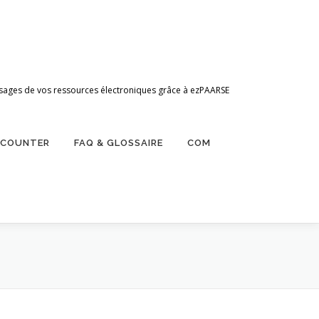
 d’usages de vos ressources électroniques grâce à ezPAARSE
ZCOUNTER
FAQ & GLOSSAIRE
COM