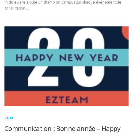
middleware ajoute un champ on_campus sur chaque événement de
consultation …
COM
Communication : Bonne année – Happy