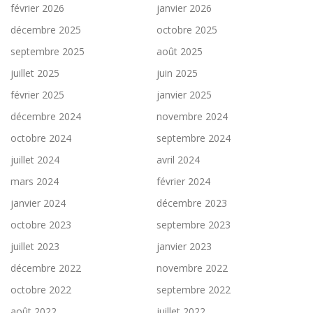
février 2026
janvier 2026
a
r
décembre 2025
octobre 2025
t
septembre 2025
août 2025
i
juillet 2025
juin 2025
c
février 2025
janvier 2025
l
décembre 2024
novembre 2024
e
s
octobre 2024
septembre 2024
juillet 2024
avril 2024
mars 2024
février 2024
janvier 2024
décembre 2023
octobre 2023
septembre 2023
juillet 2023
janvier 2023
décembre 2022
novembre 2022
octobre 2022
septembre 2022
août 2022
juillet 2022