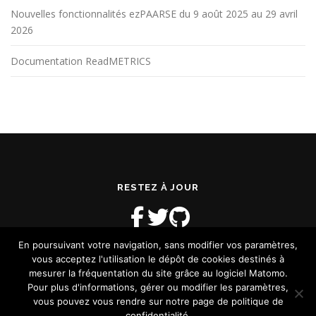
Nouvelles fonctionnalités ezPAARSE du 9 août 2025 au 29 avril
2026
Documentation ReadMETRICS
RESTEZ À JOUR
En poursuivant votre navigation, sans modifier vos paramètres,
vous acceptez l'utilisation le dépôt de cookies destinés à
mesurer la fréquentation du site grâce au logiciel Matomo.
Pour plus d'informations, gérer ou modifier les paramètres,
vous pouvez vous rendre sur notre page de politique de
Copyright © 2026 Blog ReadMETRICS
–
OnePress
thème par
confidentialité.