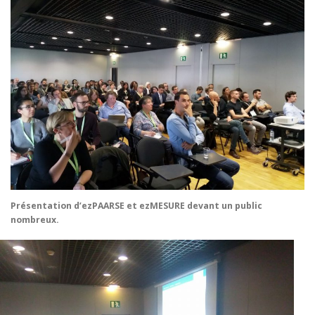
Présentation d’ezPAARSE et ezMESURE devant un public
nombreux.