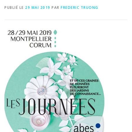
PUBLIÉ LE
29 MAI 2019
PAR
FREDERIC TRUONG
COM
DOCUMENTATION
ENGLISH