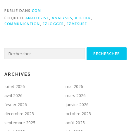
PUBLIÉ DANS
COM
ÉTIQUETÉ
ANALOGIST
,
ANALYSES
,
ATELIER
,
COMMUNICATION
,
EZLOGGER
,
EZMESURE
Rechercher :
ARCHIVES
juillet 2026
mai 2026
avril 2026
mars 2026
février 2026
janvier 2026
décembre 2025
octobre 2025
septembre 2025
août 2025