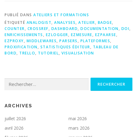
PUBLIÉ DANS
ATELIERS ET FORMATIONS
ÉTIQUETÉ
ANALOGIST
,
ANALYSES
,
ATELIER
,
BADGE
,
COUNTER
,
CROSSREF
,
DASHBOARD
,
DOCUMENTATION
,
DOI
,
ENRICHISSEMENTS
,
EZLOGGER
,
EZMESURE
,
EZPAARSE
,
EZPROXY
,
MIDDLEWARES
,
PARSERS
,
PLATEFORMES
,
PROXIFICATION
,
STATISTIQUES ÉDITEUR
,
TABLEAU DE
BORD
,
TRELLO
,
TUTORIEL
,
VISUALISATION
Rechercher :
ARCHIVES
juillet 2026
mai 2026
avril 2026
mars 2026