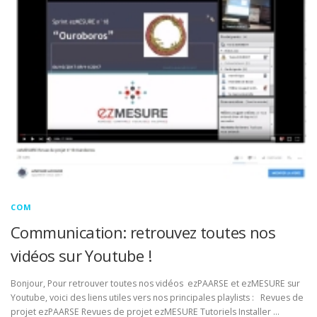
COM
Communication: retrouvez toutes nos
vidéos sur Youtube !
Bonjour, Pour retrouver toutes nos vidéos ezPAARSE et ezMESURE sur
Youtube, voici des liens utiles vers nos principales playlists : Revues de
projet ezPAARSE Revues de projet ezMESURE Tutoriels Installer …