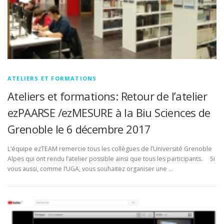
ATELIERS ET FORMATIONS
Ateliers et formations: Retour de l’atelier
ezPAARSE /ezMESURE à la Biu Sciences de
Grenoble le 6 décembre 2017
L’équipe ezTEAM remercie tous les collègues de l’Université Grenoble
Alpes qui ont rendu l’atelier possible ainsi que tous les participants. Si
vous aussi, comme l’UGA, vous souhaitez organiser une …