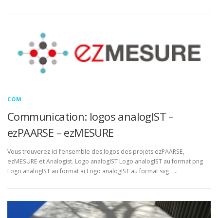
COM
Communication: logos analogIST –
ezPAARSE – ezMESURE
Vous trouverez ici l’ensemble des logos des projets ezPAARSE,
ezMESURE et Analogist. Logo analogIST Logo analogIST au format png
Logo analogIST au format ai Logo analogIST au format svg …