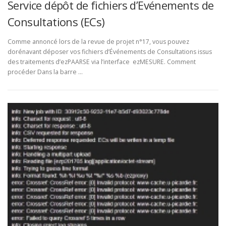
Service dépôt de fichiers d’Evénements de
Consultations (ECs)
Comme annoncé lors de la revue de projet n°17, vous pouvez
dorénavant déposer vos fichiers d’Événements de Consultations issus
des traitements d’ezPAARSE via l’interface ezMESURE. Comment
procéder Dans la barre …