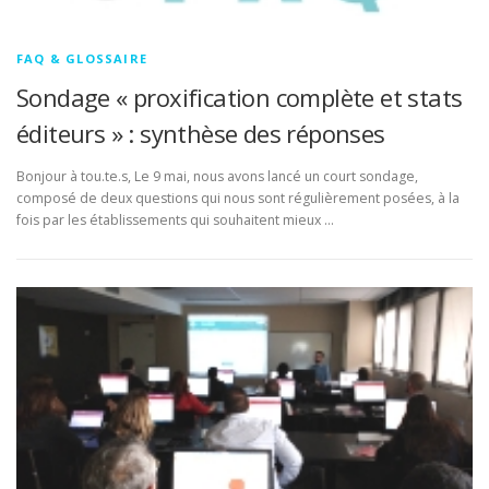
FAQ & GLOSSAIRE
Sondage « proxification complète et stats
éditeurs » : synthèse des réponses
Bonjour à tou.te.s, Le 9 mai, nous avons lancé un court sondage,
composé de deux questions qui nous sont régulièrement posées, à la
fois par les établissements qui souhaitent mieux …